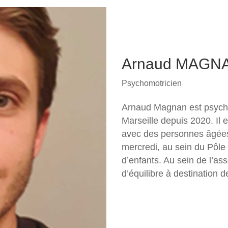
Arnaud MAGN
Psychomotricien
Arnaud Magnan est psycho
Marseille depuis 2020. Il
avec des personnes âgées m
mercredi, au sein du Pôle
d’enfants. Au sein de l’as
d’équilibre à destination