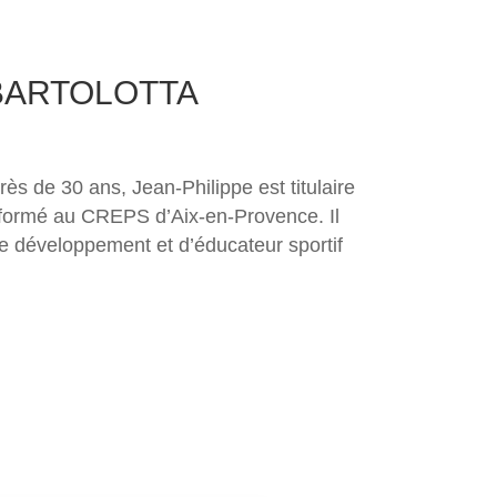
e BARTOLOTTA
rès de 30 ans, Jean-Philippe est titulaire
 formé au CREPS d’Aix-en-Provence. Il
e développement et d’éducateur sportif