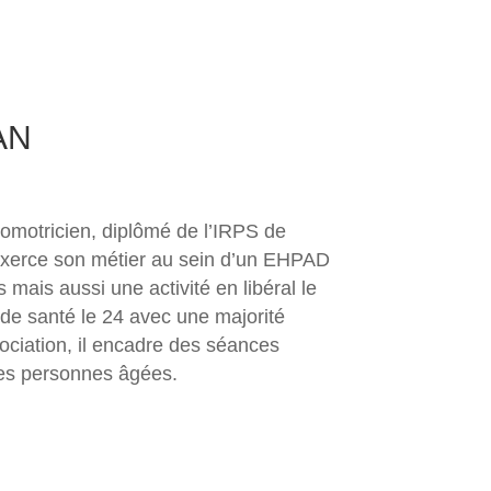
AN
motricien, diplômé de l’IRPS de
 exerce son métier au sein d’un EHPAD
ais aussi une activité en libéral le
 de santé le 24 avec une majorité
sociation, il encadre des séances
 des personnes âgées.