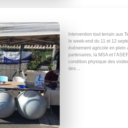
Intervention tout terrain aux 
le week-end du 11 et 12 sept
évènement agricole en plein 
partenaires, la MSA et l’AS
condition physique des visit
des…