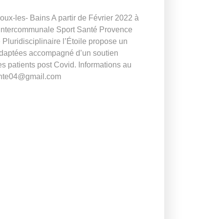
x-les- Bains A partir de Février 2022 à
 Intercommunale Sport Santé Provence
luridisciplinaire l’Étoile propose un
 Adaptées accompagné d’un soutien
s patients post Covid. Informations au
sante04@gmail.com