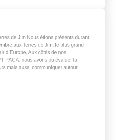
Terres de Jim Nous étions présents durant
embre aux Terres de Jim, le plus grand
air d’Europe. Aux côtés de nos
EPT PACA, nous avons pu évaluer la
eurs mais aussi communiquer autour