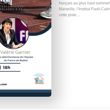
français au plus haut sommet 
Marseille, l’Institut Paoli-Ca
cette piste…