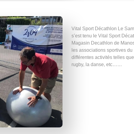
Vital Sport Décathlon Le Sa
s’est tenu le Vital Sport Déc
Magasin Decathlon de Manos
les associations sportives du 
différentes activités telles qu
rugby, la danse, etc……