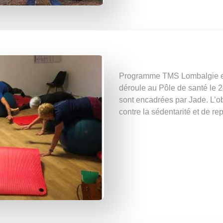
Programme TMS Lombalgie en 
déroule au Pôle de santé le 2
sont encadrées par Jade. L’ob
contre la sédentarité et de r