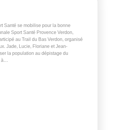
rt Santé se mobilise pour la bonne
nale Sport Santé Provence Verdon,
rticipé au Trail du Bas Verdon, organisé
ux. Jade, Lucie, Floriane et Jean-
iser la population au dépistage du
s à…