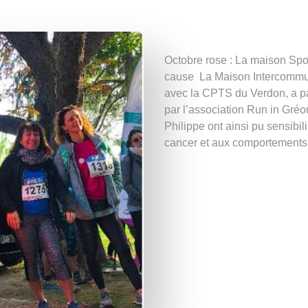
Octobre rose : La maison Spo
cause La Maison Intercommu
avec la CPTS du Verdon, a pa
par l’association Run in Gréo
Philippe ont ainsi pu sensibil
cancer et aux comportement